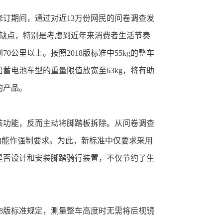
订期间，通过对近13万份网民的问卷调查发
等缺点，特别是考虑到近年来消费者生活节奏
里以上。按照2018版标准中55kg的整车
蓄电池车型的重量限值放宽至63kg，将有助
的产品。
该功能，反而主动将脚踏板拆除。从问卷调查
功能作强制要求。为此，新标准中仅要求采用
是否设计和安装脚踏骑行装置，不仅节约了生
8版标准规定，测量整车高度时无需将后视镜