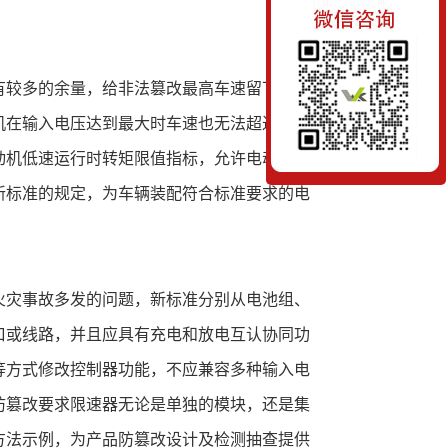
有较多的余量，给非法篡改最高车速留下了空
机在输入电压达到最大时车速也无法超过
电动机低速运行时转矩限值指标，允许电动机短
新标准的规定，为车辆装配符合标准要求的电
火灾事故多发的问题，新标准分别从电池组、
口或线路，并且应具有充电和放电互认协同功
等方式修改控制器功能，不应兼容多种输入电
防篡改要求限速器无论是单独的模块，还是集
方法示例，为产品防篡改设计及检测抽查提供