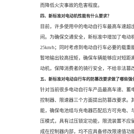
而降低火灾事故的危害程度。
四、新标准对电动机性能有什么要求？
目前，许多使用中的电动自行车最高车速超
间。为确保交通安全，新标准中增加了电动
25km/h；同时考虑到电动自行车必要的
暂地输出较高扭矩，确保车辆能够应对短距
动机，保障消费者的骑行安全，不给非法篡
五、新标准对电动自行车的防篡改要求做了哪些强
针对当前很多电动自行车产品最高车速、蓄
控制器、限速器三个方面提出防篡改要求。
能，确保电池组与充电器匹配后方可充电、
压模式，具有过压锁定功能，限流装置不应
成在控制器内部，均不应具备修改限速值功