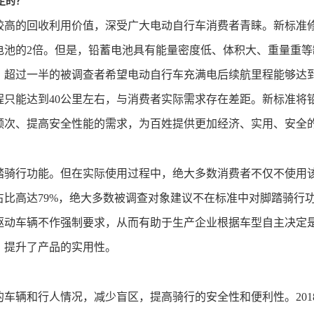
定的？
较高的回收利用价值，深受广大电动自行车消费者青睐。新标准修
电池的2倍。但是，铅蓄电池具有能量密度低、体积大、重量重
过一半的被调查者希望电动自行车充满电后续航里程能够达到70公
只能达到40公里左右，与消费者实际需求存在差距。新标准将铅
频次、提高安全性能的需求，为百姓提供更加经济、实用、安全
脚踏骑行功能。但在实际使用过程中，绝大多数消费者不仅不使用
占比高达79%，绝大多数被调查对象建议不在标准中对脚踏骑行
驱动车辆不作强制要求，从而有助于生产企业根据车型自主决定
，提升了产品的实用性。
车辆和行人情况，减少盲区，提高骑行的安全性和便利性。201