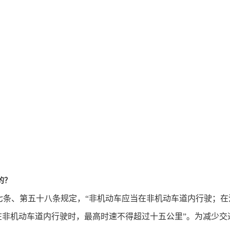
的？
七条、第五十八条规定，“非机动车应当在非机动车道内行驶；在
在非机动车道内行驶时，最高时速不得超过十五公里”。为减少