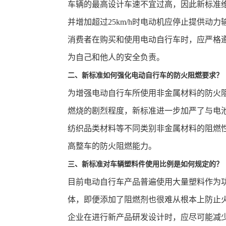
车辆的最高设计车速不宜过高，因此新标准维持
并增加超过25km/h时电动机应停止提供
消费者在购买和使用电动自行车时，应严格
为自己和他人的安全负责。
二、新标准如何强化电动自行车的防火阻燃要求？
为增强电动自行车所使用非金属材料的防火
燃烧的剧烈程度，新标准进一步加严了与电
纺织品类材料等不同类别非金属材料的阻燃
高整车的防火阻燃能力。
三、新标准对车辆塑料件使用比例是如何规定的？
目前电动自行车产品普遍使用大量塑料作为
体，即便添加了阻燃剂也很难从根本上防止火
企业在进行新产品研发设计时，应尽可能减