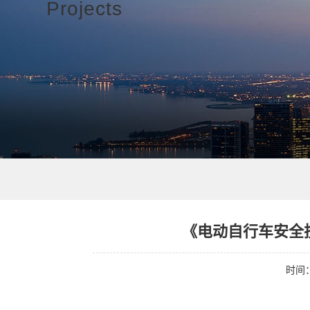
Projects
《电动自行车安全技
时间：2