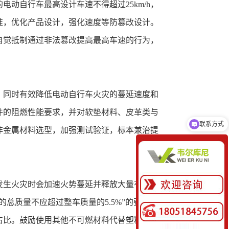
动自行车最高设计车速不得超过25km/h，
标准，优化产品设计，强化速度等防篡改设计。
自觉抵制通过非法篡改提高最高车速的行为，
，同时有效降低电动自行车火灾的蔓延速度和
件的阻燃性能要求，并对软垫材料、皮革类与
联系方式
非金属材料选型，加强测试验证，标本兼治提
发生火灾时会加速火势蔓延并释放大量有毒气
总质量不应超过整车质量的5.5%”的要求。
占比。鼓励使用其他不可燃材料代替塑料，从