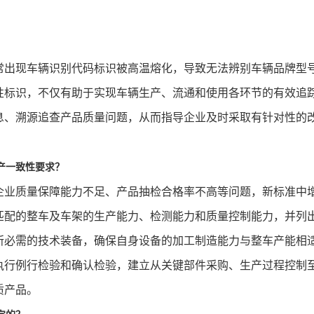
常出现车辆识别代码标识被高温熔化，导致无法辨别车辆品牌型
性标识，不仅有助于实现车辆生产、流通和使用各环节的有效追
息、溯源追查产品质量问题，从而指导企业及时采取有针对性的
产一致性要求？
企业质量保障能力不足、产品抽检合格率不高等问题，新标准中
匹配的整车及车架的生产能力、检测能力和质量控制能力，并列
所必需的技术装备，确保自身设备的加工制造能力与整车产能相
执行例行检验和确认检验，建立从关键部件采购、生产过程控制
质产品。