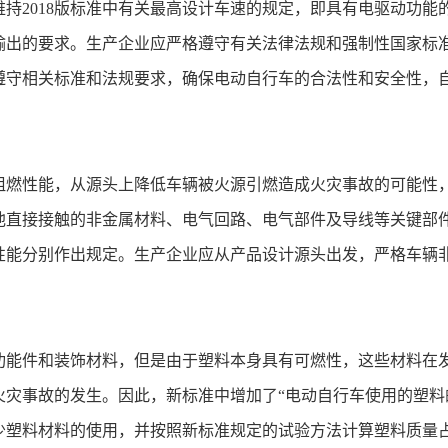
2018版标准中有关最高设计车速的规定，即具有电驱动功能的电
动力输出的要求。生产企业应严格遵守有关法律法规和强制性国家
遵守相关标准和法规要求，确保电动自行车的合法性和安全性，
阻燃性能，从源头上降低车辆被火源引燃造成火灾事故的可能性
池直接接触的非金属材料、电气回路、电气部件及导线等关键部
性能分别作出规定。生产企业应从产品设计源头出发，严格车辆
功能件和装饰材料，但是由于塑料本身具有可燃性，这些材料在
灾事故的发生。因此，新标准中增加了“电动自行车使用的塑料的
少塑料材料的使用，并按照新标准规定的试验方法计算塑料质量