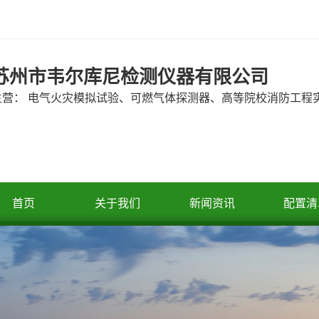
苏州市韦尔库尼检测仪器有限公司
主营： 电气火灾模拟试验、可燃气体探测器、高等院校消防工程
首页
关于我们
新闻资讯
配置清