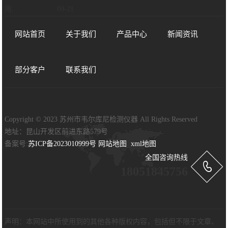
用...
09-21
网站首页
关于我们
产品中心
新闻资讯
部分客户
联系我们
Copyright © 2023 苏州市韦尔库尼检测仪器 All Rights Reserved
地址：昆山开发区前进东路579号
备案号:
苏ICP备2023010999号
网站地图
xml地图
全国咨询热线
18051845756
声明：本网站中所使用到的其他各种版权内容，包括但不限于文章、