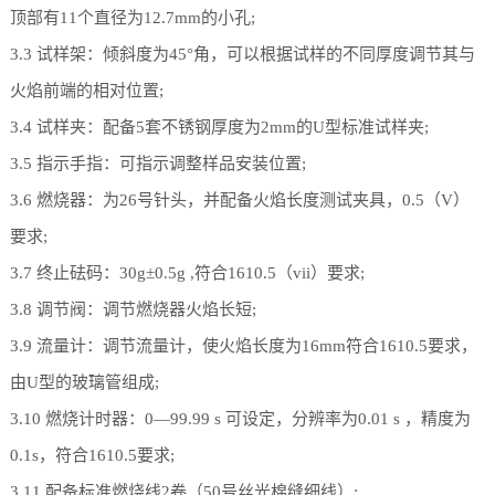
顶部有11个直径为12.7mm的小孔;
3.3 试样架：倾斜度为45°角，可以根据试样的不同厚度调节其与
火焰前端的相对位置;
3.4 试样夹：配备5套不锈钢厚度为2mm的U型标准试样夹;
3.5 指示手指：可指示调整样品安装位置;
3.6 燃烧器：为26号针头，并配备火焰长度测试夹具，0.5（V）
要求;
3.7 终止砝码：30g±0.5g ,符合1610.5（vii）要求;
3.8 调节阀：调节燃烧器火焰长短;
3.9 流量计：调节流量计，使火焰长度为16mm符合1610.5要求，
由U型的玻璃管组成;
3.10 燃烧计时器：0—99.99 s 可设定，分辨率为0.01 s ，精度为
0.1s，符合1610.5要求;
3.11 配备标准燃烧线2卷（50号丝光棉缝细线）;