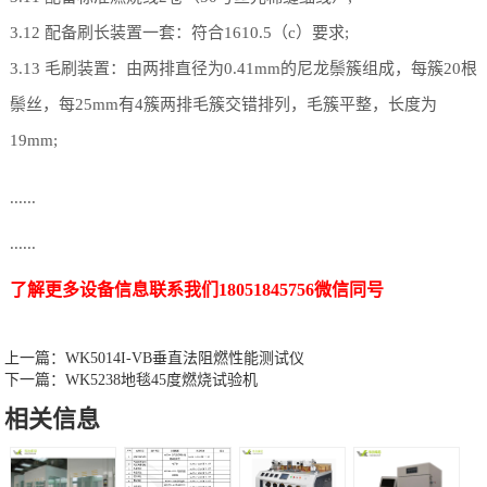
3.12 配备刷长装置一套：符合1610.5（c）要求;
3.13 毛刷装置：由两排直径为0.41mm的尼龙鬃簇组成，每簇20根
鬃丝，每25mm有4簇两排毛簇交错排列，毛簇平整，长度为
19mm;
......
......
了解更多设备信息联系我们18051845756微信同号
上一篇：
WK5014I-VB垂直法阻燃性能测试仪
下一篇：
WK5238地毯45度燃烧试验机
相关信息