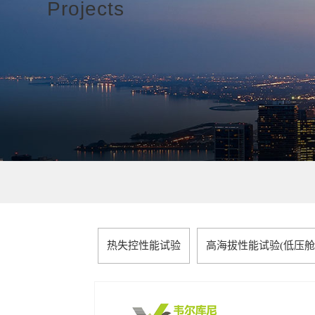
Projects
热失控性能试验
⾼海拔性能试验(低压舱