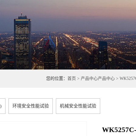
您的位置：
首页
> 产品中心产品中心 > WK525
)
环境安全性能试验
机械安全性能试验
WK5257