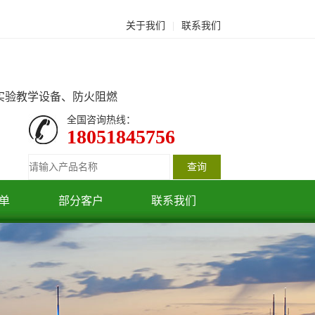
关于我们
|
联系我们
实验教学设备、防火阻燃
全国咨询热线：
18051845756
单
部分客户
联系我们