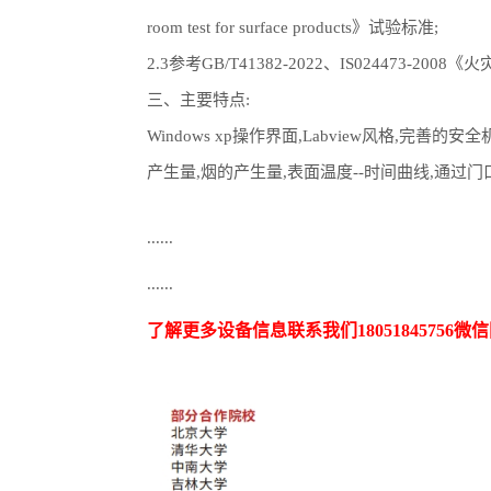
room test for surface products》试验标准;
2.3参考GB/T41382-2022、IS02447
三、主要特点:
Windows xp操作界面,Labview风格,完
产生量,烟的产生量,表面温度--时间曲线,通过门
......
......
了解更多设备信息联系我们18051845756微