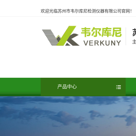
欢迎光临苏州市韦尔库尼检测仪器有限公司官网！
产品中心