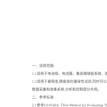
一、适用范围:
1.1适用于电池组、电池簇、集装箱储能系统
1.2适用于量程宽,精度高的兼容性试验,同时可以
数据采集和收集系统,分析和控制部分共用。
二、参考标准:
2.1参考UL9540A《Test Method for Evaluating Th