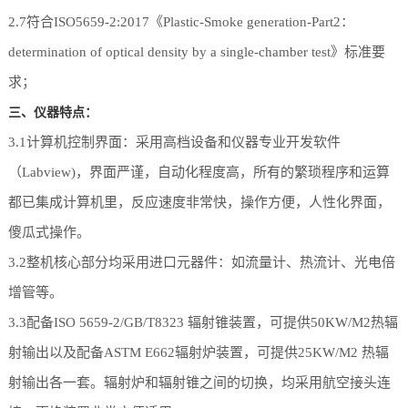
2.7符合ISO5659-2:2017《Plastic-Smoke generation-Part2：
determination of optical density by a single-chamber test》标准要
求；
三、仪器特点：
3.1计算机控制界面：采用高档设备和仪器专业开发软件
（Labview)，界面严谨，自动化程度高，所有的繁琐程序和运算
都已集成计算机里，反应速度非常快，操作方便，人性化界面，
傻瓜式操作。
3.2整机核心部分均采用进口元器件：如流量计、热流计、光电倍
增管等。
3.3配备ISO 5659-2/GB/T8323 辐射锥装置，可提供50KW/M2热辐
射输出以及配备ASTM E662辐射炉装置，可提供25KW/M2 热辐
射输出各一套。辐射炉和辐射锥之间的切换，均采用航空接头连