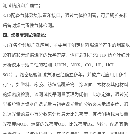
测试精度和准确性；
3.10配备气体采集装置和接口，通过气体检测管，可后期扩充和
后备对烟气毒性气体检测。
四、烟密度测试箱简述：
4.1在各个领域广泛应用，主要用于测定材料燃烧所产生的烟雾以
及有焰和无焰燃烧下的光学密度；也可后期扩充FTIR 傅立叶红外
分析仪用于烟毒性的检测（HCN、NOX、CO、HF、HCL、
SO2）。烟密度箱测试方法已经确立多年，并被广泛应用用多个
行业，如塑料、橡胶、纺织品覆盖物、涂漆面、木材及其他材料
的烟密度检测。该测试仪器测量原理为朗伯—比尔定律，通过光
学系统测定烟雾的透光量占初始透光量的分数来表示烟密度，通
过透光量的最小百分数来计算最大比光密度；其检测指标为质量
光密度MOD、烟雾的光密度OD、比光密度Ds。另外，配备其他
分析仪器，如气体检测管、离子色谱仪、液相色谱等，可对烟毒