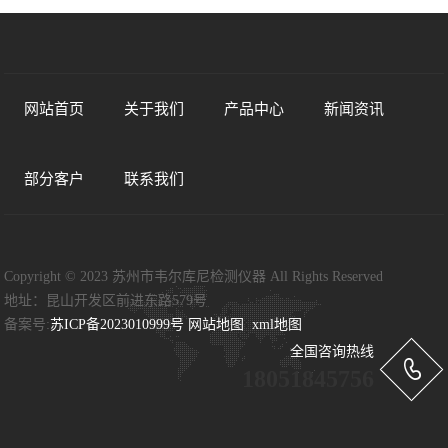
用...
09-21
网站首页
关于我们
产品中心
新闻资讯
部分客户
联系我们
Copyright © 2023 苏州市韦尔库尼检测仪器 All Rights Reserved
地址：昆山开发区前进东路579号
备案号:
苏ICP备2023010999号
网站地图
xml地图
全国咨询热线
18051845756