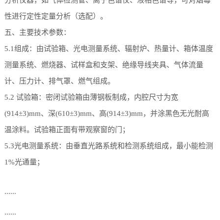
性进行定性定量分析（选配）。
五、主要技术参数：
5.1组成：由试验箱、光电测量系统、辐射炉、热量计、箱体温度
测量系统、燃烧器、试样盒和支架、绝缘导线夹具、气体流量
计、压力计、排气罩、燃气组成。
5.2 试验箱：密闭试验箱由薄钢板制成，内腔尺寸为宽
(914±3)mm、深(610±3)mm、高(914±3)mm，并涂黑色无光耐高
温涂料。试验箱正面有带观察窗的门；
5.3光电测量系统：由垂直光路系统和检测系统组成，最小能检测
1%光通量；
......
......