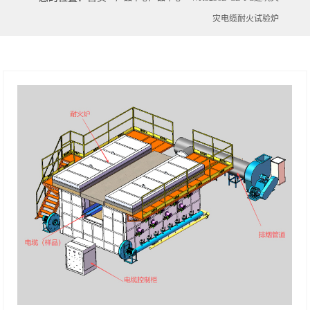
灾电缆耐火试验炉