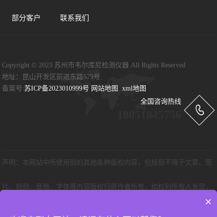
部分客户
联系我们
Copyright © 2023 苏州市韦尔库尼检测仪器 All Rights Reserved
地址：昆山开发区前进东路579号
备案号:
苏ICP备2023010999号
网站地图
xml地图
全国咨询热线
18051845756
声明：本网站中所使用到的其他各种版权内容，包括但不限于文章、图
片、视频、音频、字体等内容版权归原作者所有，如权利所有人发现，
×
请及时告知，以便我们删除版权内容。