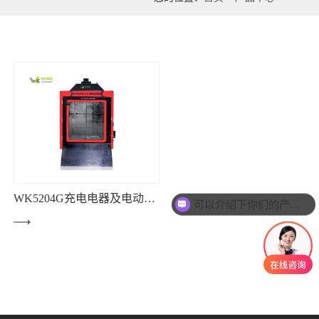
WK5204G充电电器及电动车充电引起电气火灾试验设备
可以介绍下你们的产品么？